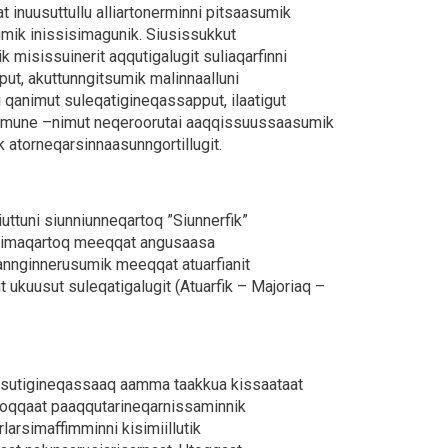
 inuusuttullu alliartonerminni pitsaasumik
mik inissisimagunik. Siusissukkut
misissuinerit aqqutigalugit suliaqarfinni
put, akuttunngitsumik malinnaalluni
i qanimut suleqatigineqassapput, ilaatigut
ommune –nimut neqeroorutai aaqqissuussaasumik
atorneqarsinnaasunngortillugit.
iuttuni siunniunneqartoq ”Siunnerfik”
ut imaqartoq meeqqat angusaasa
nannginnerusumik meeqqat atuarfianit
ukuusut suleqatigalugit (Atuarfik – Majoriaq –
issutigineqassaaq aamma taakkua kissaataat
utoqqaat paaqqutarineqarnissaminnik
larsimaffimminni kisimiillutik