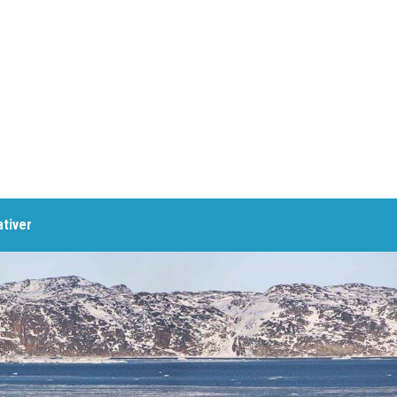
tiver