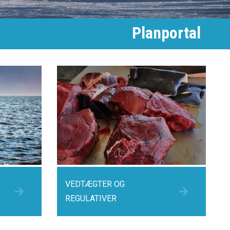
Planportal
VEDTÆGTER OG
REGULATIVER