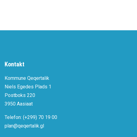
Kontakt
Kommune Qeqertalik
Niels Egedes Plads 1
Postboks 220
3950 Aasiaat
Telefon: (+299) 70 19 00
plan@qeqertalik.gl