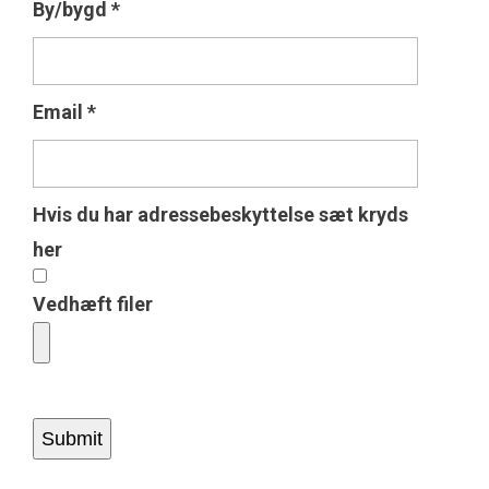
By/bygd
*
Email
*
Hvis du har adressebeskyttelse sæt kryds
her
Vedhæft filer