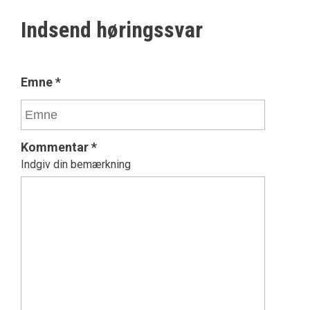
Indsend høringssvar
Emne
*
Kommentar
*
Indgiv din bemærkning