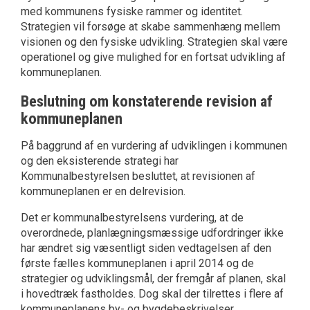
med kommunens fysiske rammer og identitet.
Strategien vil forsøge at skabe sammenhæng mellem
visionen og den fysiske udvikling. Strategien skal være
operationel og give mulighed for en fortsat udvikling af
kommuneplanen.
Beslutning om konstaterende revision af
kommuneplanen
På baggrund af en vurdering af udviklingen i kommunen
og den eksisterende strategi har
Kommunalbestyrelsen besluttet, at revisionen af
kommuneplanen er en delrevision.
Det er kommunalbestyrelsens vurdering, at de
overordnede, planlægningsmæssige udfordringer ikke
har ændret sig væsentligt siden vedtagelsen af den
første fælles kommuneplanen i april 2014 og de
strategier og udviklingsmål, der fremgår af planen, skal
i hovedtræk fastholdes. Dog skal der tilrettes i flere af
kommuneplanens by- og bygdebeskrivelser,