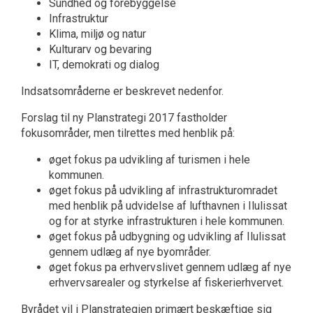
Sundhed og forebyggelse
Infrastruktur
Klima, miljø og natur
Kulturarv og bevaring
IT, demokrati og dialog
Indsatsområderne er beskrevet nedenfor.
Forslag til ny Planstrategi 2017 fastholder
fokusområder, men tilrettes med henblik på:
øget fokus pa udvikling af turismen i hele
kommunen.
øget fokus på udvikling af infrastrukturomradet
med henblik på udvidelse af lufthavnen i Ilulissat
og for at styrke infrastrukturen i hele kommunen.
øget fokus på udbygning og udvikling af Ilulissat
gennem udlæg af nye byområder.
øget fokus pa erhvervslivet gennem udlæg af nye
erhvervsarealer og styrkelse af fiskerierhvervet.
Byrådet vil i Planstrategien primært beskæftige sig