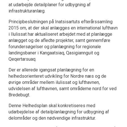
at udarbejde detailplaner for udbygning af
infrastrukturanlæg.
Principbeslutningen på Inatsisartuts efterårssamling
2015 om, at der skal anlægges en international lufthavn
i Ilulissat har aktualiseret arbejdet med at planlægge
anlægget og de afledte projekter, samt gennemføre
forundersøgelser og planlægning for regionale
landingsbaner i Kangaatsiaq, Qasigiannguit og
Qeqertarsuaq.
Der er allerede igangsat planlægning for en
helhedsorienteret udvikling for Nordre næs og de
øvrige områder mellem ilulissat og lufthavnen,
udvidelsen af lufthavnen, samt områderne nord for ved
Bredebugt.
Denne Helhedsplan skal konkretiseres med
udarbejdelse af detailplanlægning for udbygning af
delområder og den nødvendige infrastruktur.