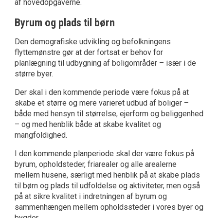
af hovedopgaverne.
Byrum og plads til børn
Den demografiske udvikling og befolkningens
flyttemønstre gør at der fortsat er behov for
planlægning til udbygning af boligområder – især i de
større byer.
Der skal i den kommende periode være fokus på at
skabe et større og mere varieret udbud af boliger –
både med hensyn til størrelse, ejerform og beliggenhed
– og med henblik både at skabe kvalitet og
mangfoldighed.
I den kommende planperiode skal der være fokus på
byrum, opholdsteder, friarealer og alle arealerne
mellem husene, særligt med henblik på at skabe plads
til børn og plads til udfoldelse og aktiviteter, men også
på at sikre kvalitet i indretningen af byrum og
sammenhængen mellem opholdssteder i vores byer og
bygder.