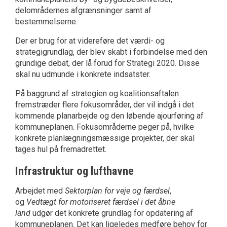
delområdernes afgrænsninger samt af
bestemmelserne.
Der er brug for at videreføre det værdi- og
strategigrundlag, der blev skabt i forbindelse med den
grundige debat, der lå forud for Strategi 2020. Disse
skal nu udmunde i konkrete indsatster.
På baggrund af strategien og koalitionsaftalen
fremstræder flere fokusområder, der vil indgå i det
kommende planarbejde og den løbende ajourføring af
kommuneplanen. Fokusområderne peger på, hvilke
konkrete planlægningsmæssige projekter, der skal
tages hul på fremadrettet.
Infrastruktur og lufthavne
Arbejdet med
Sektorplan for veje og færdsel
,
og
Vedtægt for motoriseret færdsel i det åbne
land
udgør det konkrete grundlag for opdatering af
kommuneplanen. Det kan ligeledes medføre behov for