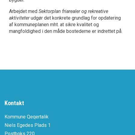
Arbejdet med
Sektorplan friarealer og rekreative
aktiviteter
udgør det konkrete grundlag for opdatering
af kommuneplanen mht. at sikre kvalitet og
mangfoldighed i den måde bostederne er indrettet på.
Kontakt
Kommune Qeqertalik
Niels Egedes Plads 1
Postboks 220