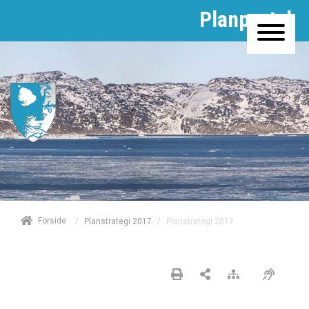
Planportal
/
Forside
/
Planstrategi 2017
Planstrategi 2017